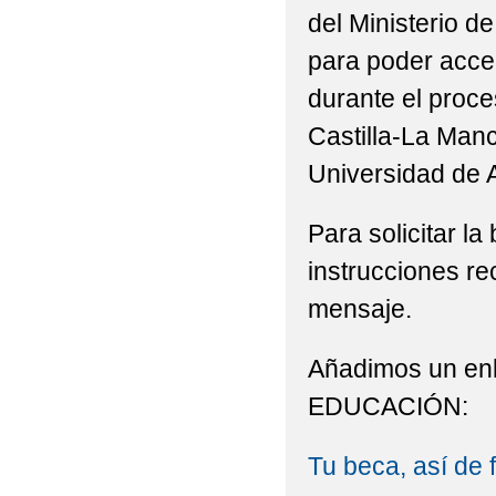
del Ministerio d
para poder acced
durante el proce
Castilla-La Man
Universidad de A
Para solicitar la
instrucciones re
mensaje.
Añadimos un en
EDUCACIÓN:
Tu beca, así de f