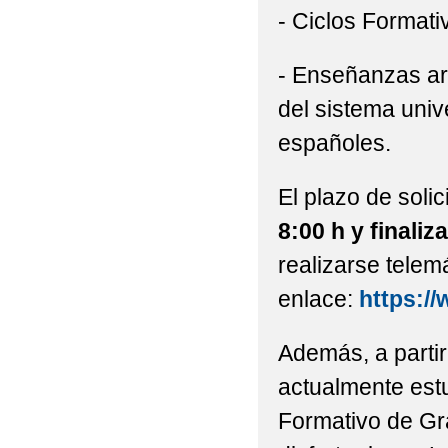
- Ciclos Format
- Enseñanzas art
del sistema univ
españoles.
El plazo de soli
8:00 h y finaliz
realizarse telem
enlace:
https:/
Además, a partir
actualmente estu
Formativo de Gr