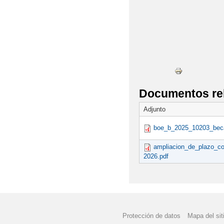
Documentos re
Adjunto
boe_b_2025_10203_bec
ampliacion_de_plazo_co
2026.pdf
Protección de datos
Mapa del sit