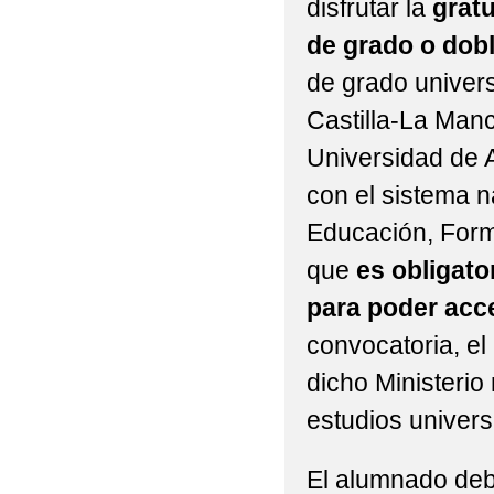
disfrutar la
gratu
de grado o dob
de grado univers
Castilla-La Man
Universidad de Al
con el sistema n
Educación, Form
que
es obligator
para poder acc
convocatoria, el
dicho Ministerio
estudios univers
El alumnado deb