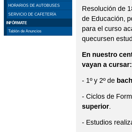
HORARIOS DE AUTOBUSES
Resolución de 1
SERVICIO DE CAFETERÍA
de Educación, p
INFÓRMATE
para el curso a
Tablón de Anuncios
quecursen estudi
En nuestro cent
vayan a cursar:
- 1º y 2º de
bach
- Ciclos de For
superior
.
- Estudios reali